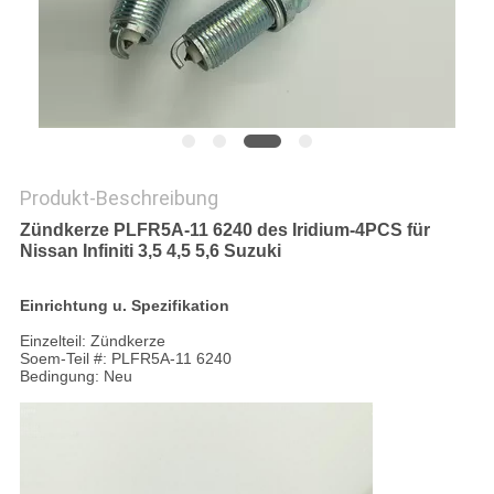
POLICY
Produkt-Beschreibung
Zündkerze PLFR5A-11 6240 des Iridium-4PCS für
Nissan Infiniti 3,5 4,5 5,6 Suzuki
Einrichtung u. Spezifikation
Einzelteil: Zündkerze
Soem-Teil #: PLFR5A-11 6240
Bedingung: Neu