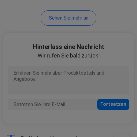
14
Sehen Sie mehr an
Auto-Vorratsgeber
Hinterlass eine Nachricht
Wir rufen Sie bald zurück!
16
Autowasserpumpe