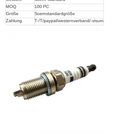
MOQ
100 PC
Größe
Soemstandardgröße
Zahlung
T-/T/paypal/westernverband/-visum