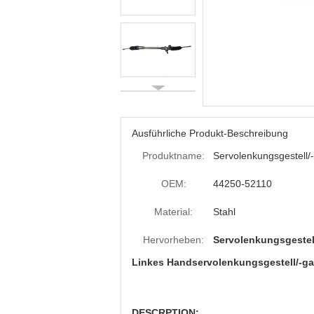
Ausführliche Produkt-Beschreibung
Produktname:
Servolenkungsgestell/
OEM:
44250-52110
Material:
Stahl
Hervorheben:
Servolenkungsgestel
Linkes Handservolenkungsgestell/-ga
DESCRPTION: