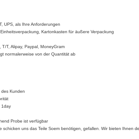
T, UPS, als Ihre Anforderungen
r Einheitsverpackung, Kartonkasten für äußere Verpackung
 T/T, Alipay, Paypal, MoneyGram
ängt normalerweise von der Quantität ab
% des Kunden
rität
 1day
end Probe ist verfügbar
e schicken uns das Teile Soem benötigen, gefallen. Wir bieten Ihnen d