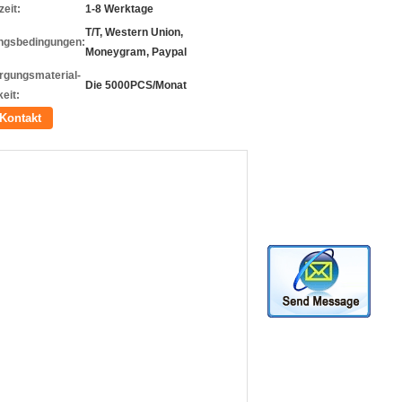
zeit:
1-8 Werktage
T/T, Western Union,
ngsbedingungen:
Moneygram, Paypal
rgungsmaterial-
Die 5000PCS/Monat
eit:
Kontakt