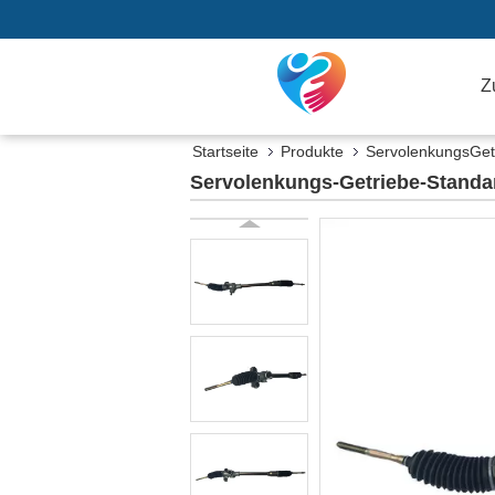
Z
Startseite
Produkte
ServolenkungsGet
Servolenkungs-Getriebe-Standa