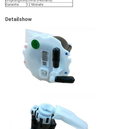
Ursprungsort
China (Festland)
Garantie
12 Monate
Detailshow