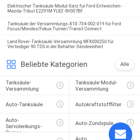
Elektrischer Tanksäule-Modul-Satz für Ford-Entweichen-
Mazda-Tribut E2291M YL8Z-9H307BF
Tanksäule der Versammlungs-X10-734-002-019 für Ford
Focus/Mondeo/Fokus Turnier/Transit Connect
Land Rover-Tanksäule-Versammlung WFX000250 für
Verteidiger 90 TD5 in der Behälter-Sendeeinheit
Beliebte Kategorien
Alle
Tanksäule-
Tanksäule-Modul-
Versammlung
Versammlung
Auto-Tanksäule
Autokraftstofffilter
Auto-
Auto-Zündspule
Servolenkungs-
Pumpe
Auto 