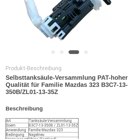
Produkt-Beschreibung
Selbsttanksäule-Versammlung PAT-hoher
Qualität für Familie Mazdas 323 B3C7-13-
350B/ZL01-13-35Z
Beschreibung
Art
Tanksäule-Versammlung
Soem
B3C7-13-350B / ZL01-13-35Z
Anwendung
Familie Mazdas 323
Bedingung
Nagelneu