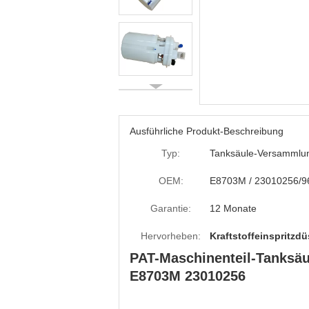
Ausführliche Produkt-Beschreibung
Typ:
Tanksäule-Versammlu
OEM:
E8703M / 23010256/9
Garantie:
12 Monate
Hervorheben:
Kraftstoffeinspritz
PAT-Maschinenteil-Tanksäu
E8703M 23010256