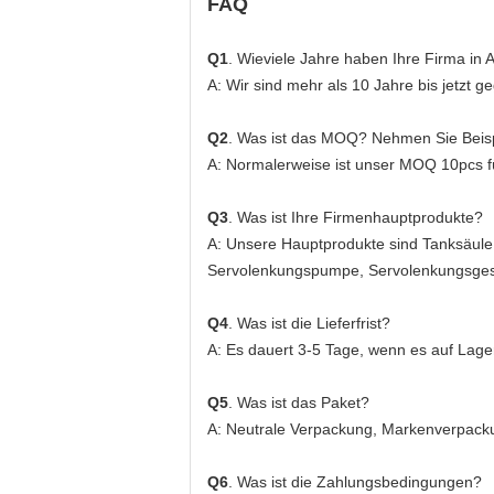
FAQ
Q1
. Wieviele Jahre haben Ihre Firma in A
A: Wir sind mehr als 10 Jahre bis jetzt 
Q2
. Was ist das MOQ? Nehmen Sie Beisp
A: Normalerweise ist unser MOQ 10pcs für 
Q3
. Was ist Ihre Firmenhauptprodukte?
A: Unsere Hauptprodukte sind Tanksäule, 
Servolenkungspumpe, Servolenkungsgeste
Q4
. Was ist die Lieferfrist?
A: Es dauert 3-5 Tage, wenn es auf Lager
Q5
. Was ist das Paket?
A: Neutrale Verpackung, Markenverpac
Q6
. Was ist die Zahlungsbedingungen?