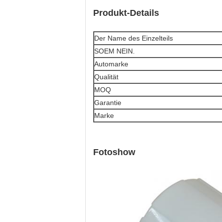
Produkt-Details
Der Name des Einzelteils
SOEM NEIN.
Automarke
Qualität
MOQ
Garantie
Marke
Fotoshow