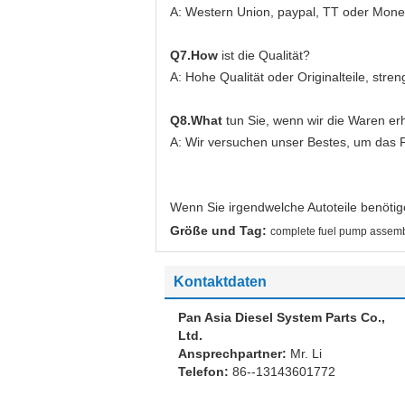
A: Western Union, paypal, TT oder Mon
Q7.How
ist die Qualität?
A: Hohe Qualität oder Originalteile, str
Q8.What
tun Sie, wenn wir die Waren e
A: Wir versuchen unser Bestes, um das 
Wenn Sie irgendwelche Autoteile benötigen
Größe und Tag:
complete fuel pump assem
Kontaktdaten
Pan Asia Diesel System Parts Co.,
Ltd.
Ansprechpartner:
Mr. Li
Telefon:
86--13143601772