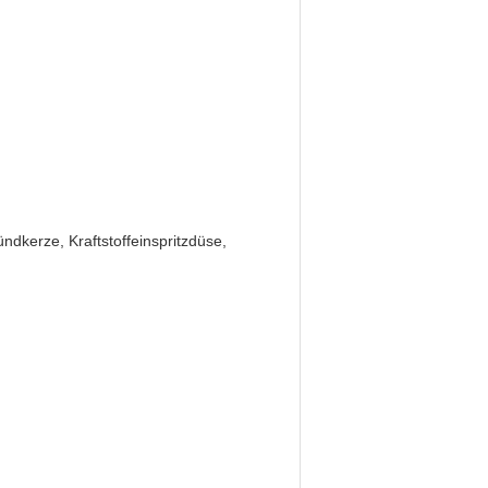
ndkerze, Kraftstoffeinspritzdüse,