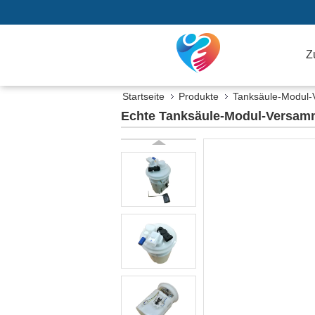
Z
Startseite
Produkte
Tanksäule-Modul
Echte Tanksäule-Modul-Versamm