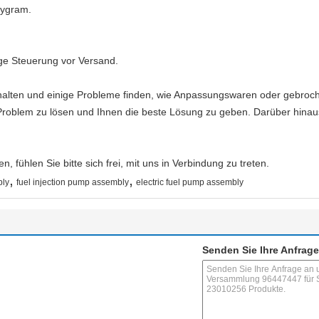
eygram.
enge Steuerung vor Versand.
rhalten und einige Probleme finden, wie Anpassungswaren oder gebroc
Problem zu lösen und Ihnen die beste Lösung zu geben. Darüber hinau
, fühlen Sie bitte sich frei, mit uns in Verbindung zu treten.
,
,
bly
fuel injection pump assembly
electric fuel pump assembly
Senden Sie Ihre Anfrage