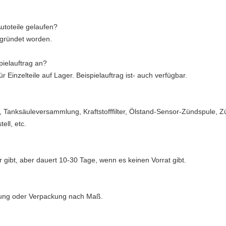
utoteile gelaufen?
gegründet worden.
ielauftrag an?
Einzelteile auf Lager. Beispielauftrag ist- auch verfügbar.
Tanksäuleversammlung, Kraftstofffilter, Ölstand-Sensor-Zündspule, Zü
ll, etc.
 gibt, aber dauert 10-30 Tage, wenn es keinen Vorrat gibt.
kung oder Verpackung nach Maß.